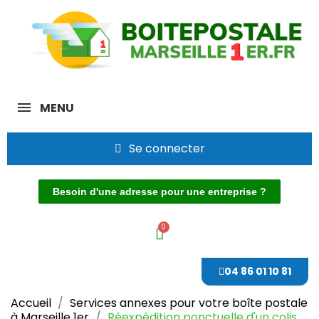
MENU
Se connecter
Besoin d'une adresse pour une entreprise ?
04 86 01 10 81
Accueil
Services annexes pour votre boîte postale
à Marseille 1er
Réexpédition ponctuelle d'un colis