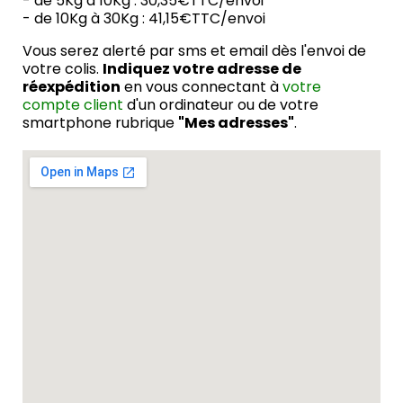
- de 5Kg à 10Kg : 30,35€TTC/envoi
- de 10Kg à 30Kg : 41,15€TTC/envoi
Vous serez alerté par sms et email dès l'envoi de
votre colis.
Indiquez votre adresse de
réexpédition
en vous connectant à
votre
compte client
d'un ordinateur ou de votre
smartphone rubrique
"Mes adresses"
.