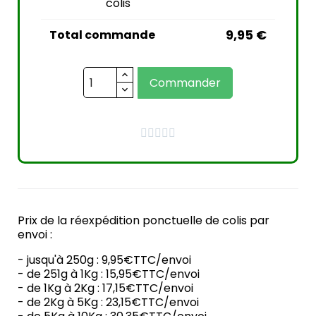
colis
9,95 €
Total commande
Commander





Prix de la réexpédition ponctuelle de colis par
envoi :
- jusqu'à 250g : 9,95€TTC/envoi
- de 251g à 1Kg : 15,95€TTC/envoi
- de 1Kg à 2Kg : 17,15€TTC/envoi
- de 2Kg à 5Kg : 23,15€TTC/envoi