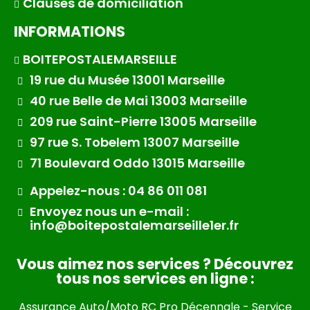
Clauses de domiciliation
INFORMATIONS
BOITEPOSTALEMARSEILLE
19 rue du Musée 13001 Marseille
40 rue Belle de Mai 13003 Marseille
209 rue Saint-Pierre 13005 Marseille
97 rue S. Tobelem 13007 Marseille
71 Boulevard Oddo 13015 Marseille
Appelez-nous : 04 86 011 081
Envoyez nous un e-mail :
info@boitepostalemarseille1er.fr
Vous aimez nos services ? Découvrez
tous nos services en ligne :
Assurance Auto/Moto RC Pro Décennale
-
Service