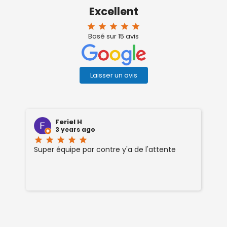
Excellent
star
star
star
star
star
Basé sur
15
avis
Laisser un avis
Feriel H
3 years ago
star
star
star
star
star
sta
Super équipe par contre y'a de l'attente
ag