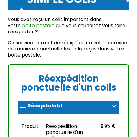
Vous avez reçu un colis important dans
votre
boîte postale
que vous souhaitez vous faire
réexpédier ?
Ce service permet de réexpédier à votre adresse
de manière ponctuelle les colis reçus dans votre
boîte postale.
Réexpédition
ponctuelle d'un colis
Récapitulatif
list
expand_more
Produit
Réexpédition
9,95 €
ponctuelle d'un